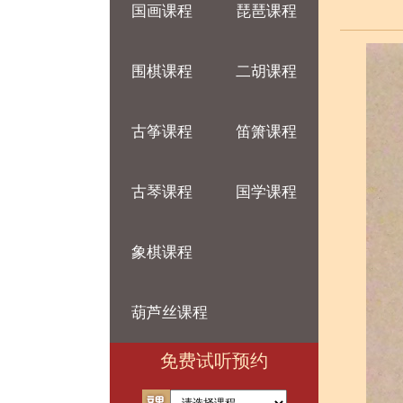
国画课程
琵琶课程
围棋课程
二胡课程
古筝课程
笛箫课程
古琴课程
国学课程
象棋课程
葫芦丝课程
免费试听预约