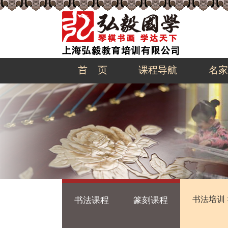
首 页
课程导航
名家
书法培训
书法课程
篆刻课程